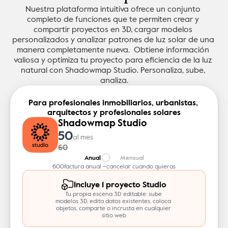
Nuestra plataforma intuitiva ofrece un conjunto 
completo de funciones que te permiten crear y 
compartir proyectos en 3D, cargar modelos 
personalizados y analizar patrones de luz solar de una 
manera completamente nueva.  Obtiene información 
valiosa y optimiza tu proyecto para eficiencia de la luz 
natural con Shadowmap Studio. Personaliza, sube, 
analiza.
Para profesionales inmobiliarios, urbanistas, 
arquitectos y profesionales solares
Shadowmap Studio
50
al mes
60
Anual
Mensual
600
factura anual –
cancelar cuando quieras
Incluye 1 proyecto Studio
Tu propia escena 3D editable: sube 
modelos 3D, edita datos existentes, coloca 
objetos, comparte o incrusta en cualquier 
sitio web