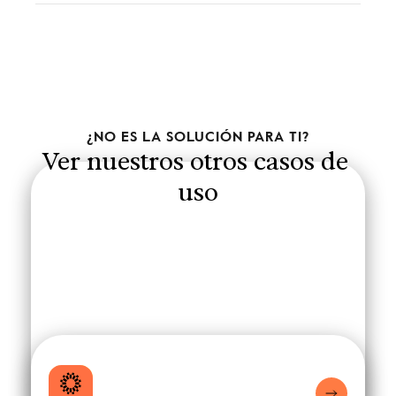
¿NO ES LA SOLUCIÓN PARA TI?
Ver nuestros otros casos de 
uso
Arquitecto
¡Tu mejor diseño todavía está en 
proceso! Planifica con el sol en 
mente.
Planificador 