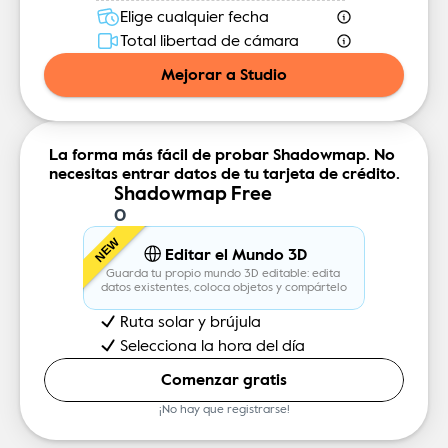
Elige cualquier fecha
Total libertad de cámara
Mejorar a Studio
La forma más fácil de probar Shadowmap. No 
necesitas entrar datos de tu tarjeta de crédito.
Shadowmap Free
0
NEW
Editar el Mundo 3D
gratis
Guarda tu propio mundo 3D editable: edita 
datos existentes, coloca objetos y compártelo
Ruta solar y brújula
Selecciona la hora del día
Comenzar gratis
¡No hay que registrarse!