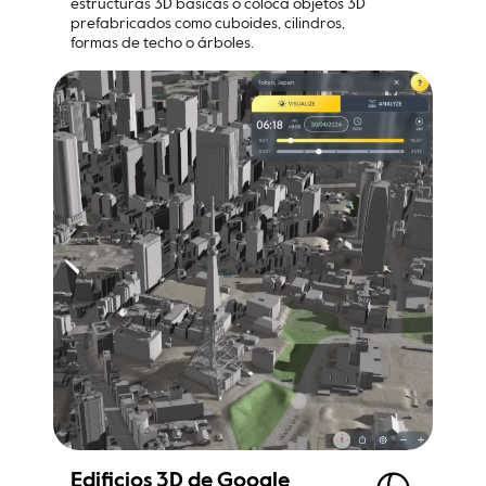
estructuras 3D básicas o coloca objetos 3D 
prefabricados como cuboides, cilindros, 
formas de techo o árboles.
Edificios 3D de Google