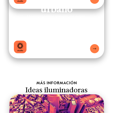
urbano
Herramientas intuitivas para 
ciudades sostenibles y eficientes en 
energía.
MÁS INFORMACIÓN
Ideas iluminadoras