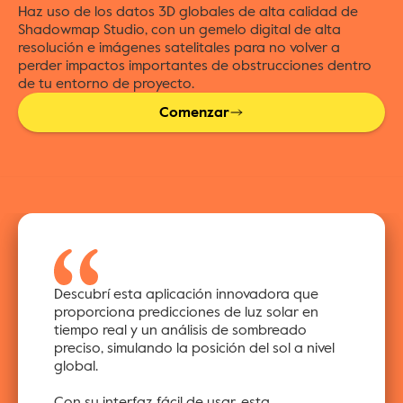
Haz uso de los datos 3D globales de alta calidad de 
Shadowmap Studio, con un gemelo digital de alta 
resolución e imágenes satelitales para no volver a 
perder impactos importantes de obstrucciones dentro 
de tu entorno de proyecto.
Comenzar
Descubrí esta aplicación innovadora que 
proporciona predicciones de luz solar en 
tiempo real y un análisis de sombreado 
preciso, simulando la posición del sol a nivel 
global.
Con su interfaz fácil de usar, esta 