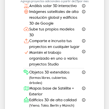
Agrega proyectos adicionales a partir de
25
por mes
Análisis solar 3D interactivo
Imágenes satelitales de alta 
resolución global y edificios 
3D de Google
Sube tus propios modelos 
3D
Comparte e incrusta tus 
proyectos en cualquier lugar
Mantén el trabajo 
organizado en uno o varios 
proyectos Studio
Objetos 3D extendidos
(formas libres, cubiertas, 
árboles)
Mapas base de Satélite + 
Exterior
Edificios 3D de alta calidad
(Viena, Tokio, Berlín y Múnich)