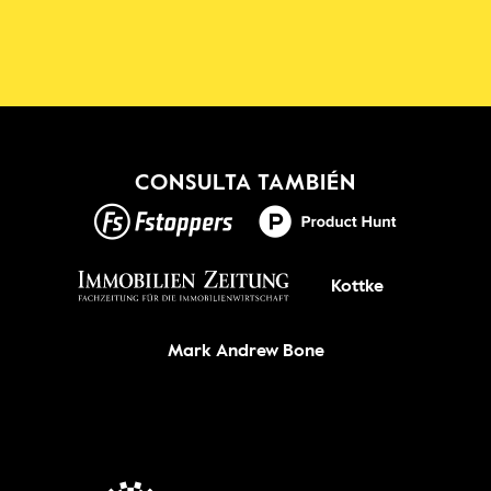
Shadowmap
¡Nuevo!
CONSULTA TAMBIÉN
CONSIGUELO
Kottke
Mark Andrew Bone